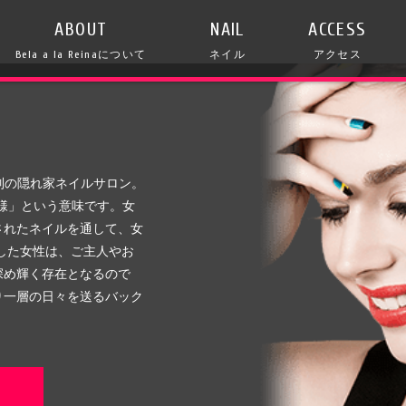
ABOUT
NAIL
ACCESS
Bela a la Reinaについて
ネイル
アクセス
全予約制の隠れ家ネイルサロン。
い女王様」という意味です。女
されたネイルを通して、女
した女性は、ご主人やお
深め輝く存在となるので
り一層の日々を送るバック