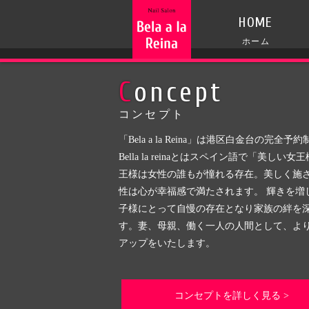
HOME
ホーム
Concept
コンセプト
「Bela a la Reina」は港区白金台の完
Bella la reinaとはスペイン語で「美し
王様は女性の誰もが憧れる存在。美しく施
性は心が幸福感で満たされます。 輝きを増
子様にとって自慢の存在となり家族の絆を
す。妻、母親、働く一人の人間として、よ
アップをいたします。
コンセプトを詳しく見る >